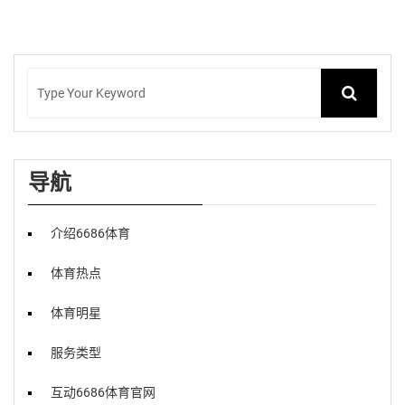
导航
介绍6686体育
体育热点
体育明星
服务类型
互动6686体育官网