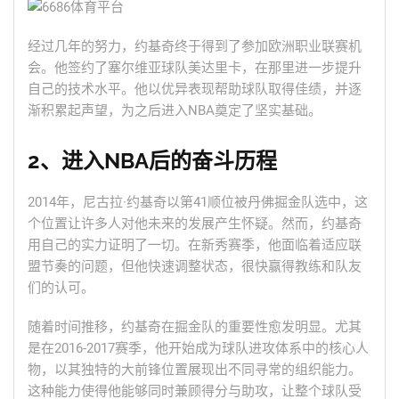
经过几年的努力，约基奇终于得到了参加欧洲职业联赛机
会。他签约了塞尔维亚球队美达里卡，在那里进一步提升
自己的技术水平。他以优异表现帮助球队取得佳绩，并逐
渐积累起声望，为之后进入NBA奠定了坚实基础。
2、进入NBA后的奋斗历程
2014年，尼古拉·约基奇以第41顺位被丹佛掘金队选中，这
个位置让许多人对他未来的发展产生怀疑。然而，约基奇
用自己的实力证明了一切。在新秀赛季，他面临着适应联
盟节奏的问题，但他快速调整状态，很快赢得教练和队友
们的认可。
随着时间推移，约基奇在掘金队的重要性愈发明显。尤其
是在2016-2017赛季，他开始成为球队进攻体系中的核心人
物，以其独特的大前锋位置展现出不同寻常的组织能力。
这种能力使得他能够同时兼顾得分与助攻，让整个球队受