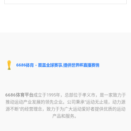
6686体育平台
成立于1995年，总部位于孝义市，是一家致力于
推动运动产业发展的领先企业。公司秉承"运动无止境，动力源
源不断"的经营理念，致力于为广大运动爱好者提供优质的运动
产品和服务。