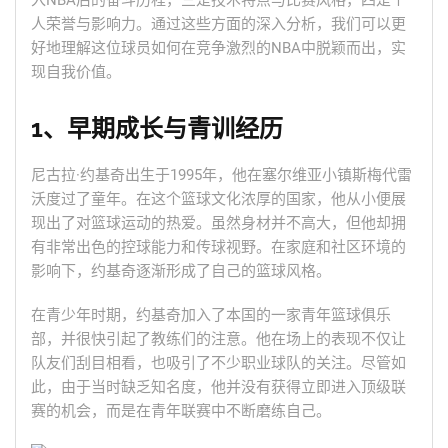
入NBA后的奋斗历程，三是技术特点与比赛风格，四是个
人荣誉与影响力。通过这些方面的深入分析，我们可以更
好地理解这位球员如何在竞争激烈的NBA中脱颖而出，实
现自我价值。
1、早期成长与青训经历
尼古拉·约基奇出生于1995年，他在塞尔维亚小镇斯梅代雷
沃度过了童年。在这个篮球文化浓厚的国家，他从小便展
现出了对篮球运动的热爱。虽然身材并不高大，但他却拥
有非常出色的控球能力和传球视野。在家庭和社区环境的
影响下，约基奇逐渐形成了自己的篮球风格。
在青少年时期，约基奇加入了本国的一家青年篮球俱乐
部，并很快引起了教练们的注意。他在场上的表现不仅让
队友们刮目相看，也吸引了不少职业球队的关注。尽管如
此，由于当时缺乏知名度，他并没有获得立即进入顶级联
赛的机会，而是在青年联赛中不断磨练自己。