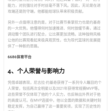
能力，对抗强壮对手时丝毫不落下风。因此，无论是在进
攻端还是防守端，他都能给球队带来积极贡献。
另外一点值得注意的是，对于比赛节奏掌控力也是约基奇
的一大优势。他懂得何时加速推进、何时放缓节奏，通过
调动整个团队进行配合，让比赛更加流畅。这种独特风格
让他的比赛观看起来极具观赏性，也为现代篮球的发展提
供了一种新的思路。
6686体育平台
4、个人荣誉与影响力
凭借卓越表现，尼古拉·约基奇获得了一系列令人瞩目的个
人荣誉，包括两次全明星以及2021年获得常规赛MVP等。
这些荣誉不仅体现了他的个人实力，也反映出外界对于他
的高度认可。在MVP选拔中，他以全面的数据和关键时刻
稳定发挥，为自己赢得了这一重要奖项，实现了历史性的