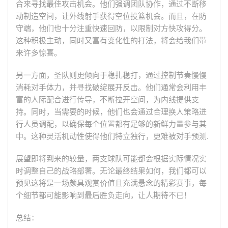
合来寻找最佳攻击机会。他们强调团队协作，通过不断移
动制造空间，让外线射手获得空位投篮机会。而且，在防
守端，他们也十分注重快速回防，以限制对方快攻得分。
这种积极主动，同时又富有变化性的打法，将会给我们带
来许多惊喜。
另一方面，圣队则更倾向于稳扎稳打，通过控制节奏慢慢
消耗对手体力，并寻找破绽展开反击。他们通常会利用丰
富的人际配合进行传导，不断拉开空间，为内线提供支
持。同时，当需要的时候，他们也会通过合理换人策略进
行人员调配，以确保每个位置都有足够的新鲜力量参与其
中。这种灵活机动性使得他们特立独行，更难被对手预测.
展望即将到来的较量，两支球队可能都会根据实际情况实
时调整自己的战略部署。无论最终结果如何，我们都可以
预见这将是一场颇具观赏价值且充满悬念的精彩赛事，每
个细节都可能影响到最后胜负走向，让人期待不已！
总结：