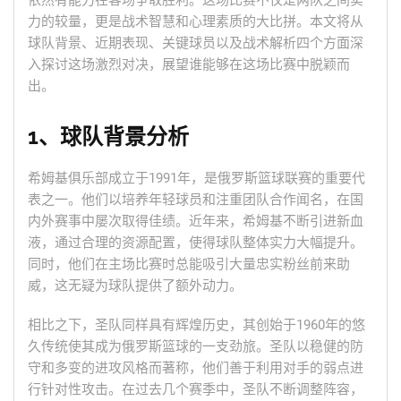
依然有能力在客场争取胜利。这场比赛不仅是两队之间实
力的较量，更是战术智慧和心理素质的大比拼。本文将从
球队背景、近期表现、关键球员以及战术解析四个方面深
入探讨这场激烈对决，展望谁能够在这场比赛中脱颖而
出。
1、球队背景分析
希姆基俱乐部成立于1991年，是俄罗斯篮球联赛的重要代
表之一。他们以培养年轻球员和注重团队合作闻名，在国
内外赛事中屡次取得佳绩。近年来，希姆基不断引进新血
液，通过合理的资源配置，使得球队整体实力大幅提升。
同时，他们在主场比赛时总能吸引大量忠实粉丝前来助
威，这无疑为球队提供了额外动力。
相比之下，圣队同样具有辉煌历史，其创始于1960年的悠
久传统使其成为俄罗斯篮球的一支劲旅。圣队以稳健的防
守和多变的进攻风格而著称，他们善于利用对手的弱点进
行针对性攻击。在过去几个赛季中，圣队不断调整阵容，