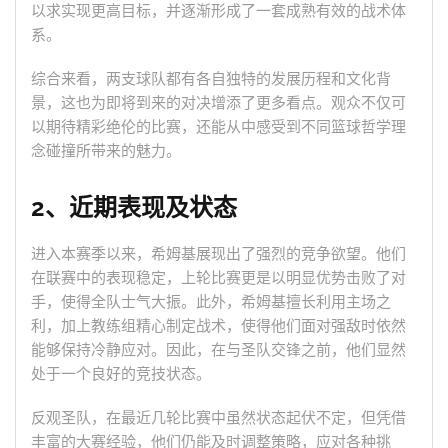
以求实现更高目标，并逐渐形成了一套成熟有效的战术体
系。
综合来看，两支球队都有各自独特的发展历程和文化背
景，这也为即将到来的对决增添了更多看点。观众不仅可
以期待精彩绝伦的比赛，还能从中感受到不同篮球哲学理
念碰撞所带来的魅力。
2、近期表现及状态
进入本赛季以来，希姆基展现出了强烈的竞争欲望。他们
在联赛中的表现稳定，上轮比赛更是以明显优势击败了对
手，使得全队士气大振。此外，希姆基擅长利用主场之
利，加上教练组精心制定战术，使得他们面对强敌时依然
能够保持冷静应对。因此，在与圣队交锋之前，他们显然
处于一个良好的竞技状态。
反观圣队，在最近几轮比赛中虽然状态起伏不定，但凭借
丰富的大赛经验，他们仍能及时调整策略，应对各种挑