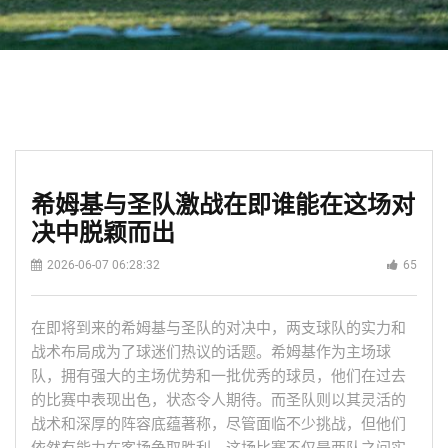
希姆基与圣队激战在即谁能在这场对
决中脱颖而出
2026-06-07 06:28:32
65
在即将到来的希姆基与圣队的对决中，两支球队的实力和
战术布局成为了球迷们热议的话题。希姆基作为主场球
队，拥有强大的主场优势和一批优秀的球员，他们在过去
的比赛中表现出色，状态令人期待。而圣队则以其灵活的
战术和深厚的阵容底蕴著称，尽管面临不少挑战，但他们