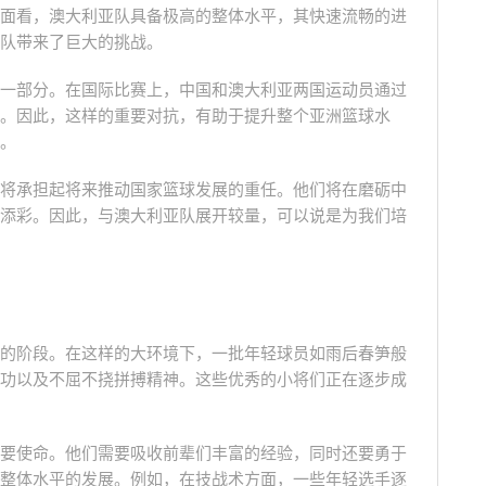
面看，澳大利亚队具备极高的整体水平，其快速流畅的进
队带来了巨大的挑战。
一部分。在国际比赛上，中国和澳大利亚两国运动员通过
。因此，这样的重要对抗，有助于提升整个亚洲篮球水
。
将承担起将来推动国家篮球发展的重任。他们将在磨砺中
添彩。因此，与澳大利亚队展开较量，可以说是为我们培
的阶段。在这样的大环境下，一批年轻球员如雨后春笋般
功以及不屈不挠拼搏精神。这些优秀的小将们正在逐步成
要使命。他们需要吸收前辈们丰富的经验，同时还要勇于
整体水平的发展。例如，在技战术方面，一些年轻选手逐