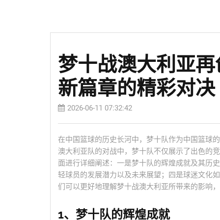
梦十战澳大利亚再
新篇章的精彩对决
2026-06-11 07:32:42
在中国篮球的历史长河中，梦十队作为中国篮球的
澳大利亚队的对战中，梦十队不仅展示了出色的竞
面进行详细阐述：一是梦十队的辉煌成就及其历史
轻球员的发展潜力以及未来展望；四是球迷文化如
们可以更好地理解梦十战澳大利亚所带来的影响，
1、梦十队的辉煌成就