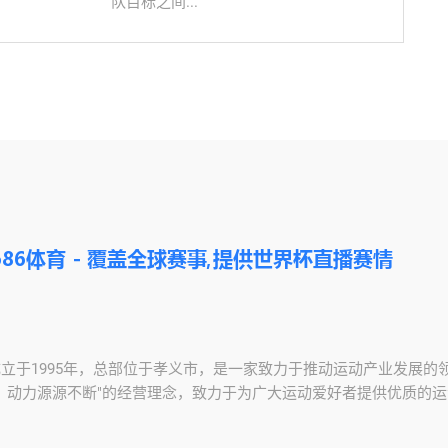
队目标之间...
成立于1995年，总部位于孝义市，是一家致力于推动运动产业发展的
，动力源源不断"的经营理念，致力于为广大运动爱好者提供优质的