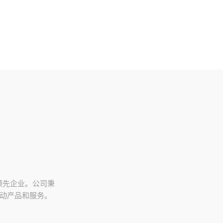
领先企业。公司秉
运动产品和服务。