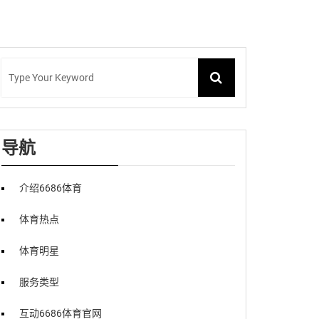
导航
介绍6686体育
体育热点
体育明星
服务类型
互动6686体育官网