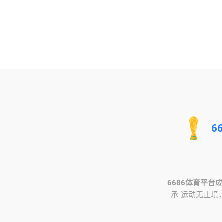
6686体育平台
承"运动无止境