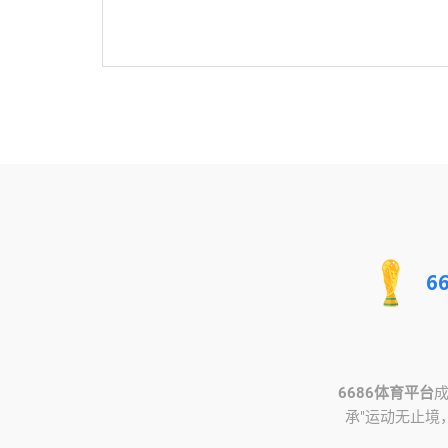
6686体育平台
承"运动无止境