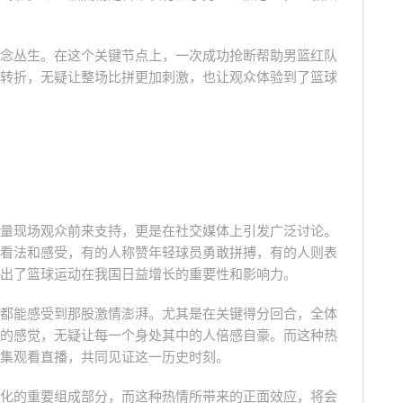
念丛生。在这个关键节点上，一次成功抢断帮助男篮红队
转折，无疑让整场比拼更加刺激，也让观众体验到了篮球
量现场观众前来支持，更是在社交媒体上引发广泛讨论。
看法和感受，有的人称赞年轻球员勇敢拼搏，有的人则表
出了篮球运动在我国日益增长的重要性和影响力。
都能感受到那股激情澎湃。尤其是在关键得分回合，全体
的感觉，无疑让每一个身处其中的人倍感自豪。而这种热
集观看直播，共同见证这一历史时刻。
化的重要组成部分，而这种热情所带来的正面效应，将会