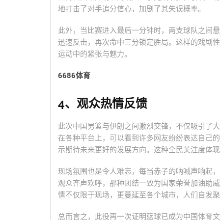
地打击了对手追分信心，加剧了其失误概率。
此外，当比赛进入最后一分钟时，两支球队之间悬
迅速反击，再次命中三分锁定胜局。这样的戏剧性
运动中的紧张与魅力。
6686体育
4、观众热情反馈
此次中国男篮与伊朗之间激烈交锋，不仅吸引了大
在各种平台上，可以看到许多网友纷纷表达自己的
示期待未来更好的发展方向。这种全民关注度体现
现场氛围也是令人难忘，每当赤子的呐喊声响起，
观众齐声欢呼，那种团结一致为国家荣誉加油助威
情不仅限于现场，更蔓延至各个城市，人们自发聚
总而言之，此役再一次证明篮球已成为中国体育文