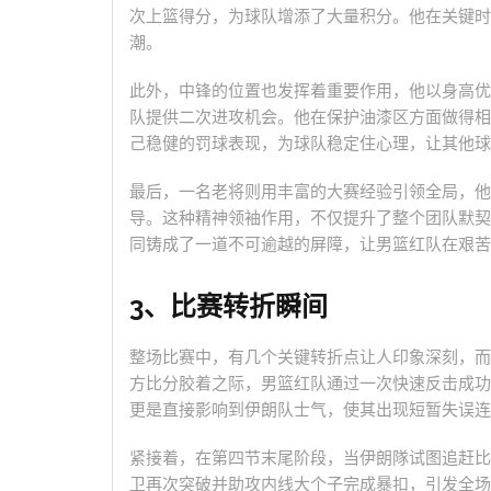
次上篮得分，为球队增添了大量积分。他在关键时
潮。
此外，中锋的位置也发挥着重要作用，他以身高优
队提供二次进攻机会。他在保护油漆区方面做得相
己稳健的罚球表现，为球队稳定住心理，让其他球
最后，一名老将则用丰富的大赛经验引领全局，他
导。这种精神领袖作用，不仅提升了整个团队默契
同铸成了一道不可逾越的屏障，让男篮红队在艰苦
3、比赛转折瞬间
整场比赛中，有几个关键转折点让人印象深刻，而
方比分胶着之际，男篮红队通过一次快速反击成功
更是直接影响到伊朗队士气，使其出现短暂失误连
紧接着，在第四节末尾阶段，当伊朗隊试图追赶比
卫再次突破并助攻内线大个子完成暴扣，引发全场