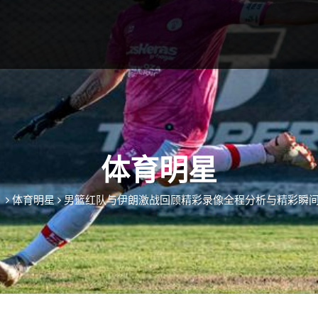
体育明星
体育明星
男篮红队与伊朗激战回顾精彩录像全程分析与精彩瞬