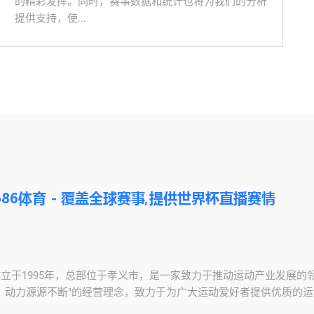
的精彩发挥。同时，赛事数据和统计也将为我们的分析
提供支持，使...
成立于1995年，总部位于孝义市，是一家致力于推动运动产业发展的
，动力源源不断"的经营理念，致力于为广大运动爱好者提供优质的