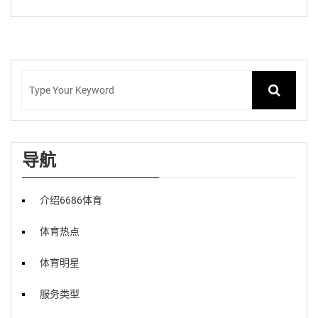
导航
介绍6686体育
体育热点
体育明星
服务类型