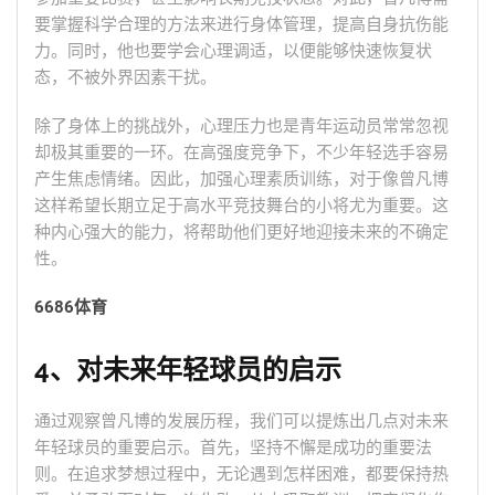
要掌握科学合理的方法来进行身体管理，提高自身抗伤能
力。同时，他也要学会心理调适，以便能够快速恢复状
态，不被外界因素干扰。
除了身体上的挑战外，心理压力也是青年运动员常常忽视
却极其重要的一环。在高强度竞争下，不少年轻选手容易
产生焦虑情绪。因此，加强心理素质训练，对于像曾凡博
这样希望长期立足于高水平竞技舞台的小将尤为重要。这
种内心强大的能力，将帮助他们更好地迎接未来的不确定
性。
6686体育
4、对未来年轻球员的启示
通过观察曾凡博的发展历程，我们可以提炼出几点对未来
年轻球员的重要启示。首先，坚持不懈是成功的重要法
则。在追求梦想过程中，无论遇到怎样困难，都要保持热