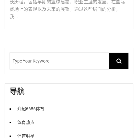
长历程，包括早期的篮球启蒙、职业生涯的发展、在国际
赛场上的表现以及未来的展望。通过这些层面的分析，
我...
导航
介绍6686体育
体育热点
体育明星