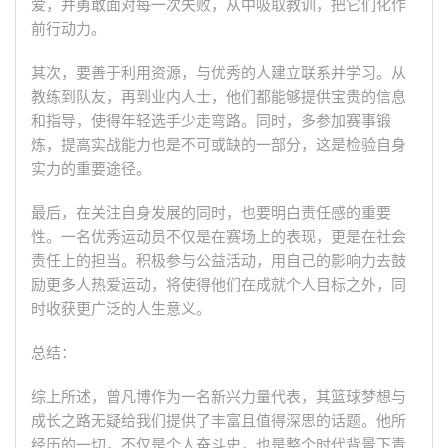
爱，并勇敢面对每一次失败，从中吸取教训，把它们化作
前行动力。
其次，要善于利用资源，与优秀的人建立联系并学习。从
教练到队友，再到业内人士，他们都能够提供宝贵的信息
和指导，使得年轻选手少走弯路。同时，多参加赛事锻
炼，提高实战能力也是不可或缺的一部分，这是检验自身
实力的重要途径。
最后，在关注自身发展的同时，也要明白责任感的重要
性。一名优秀运动员不仅是在赛场上的表现，更是在社会
责任上的担当。积极参与公益活动，用自己的影响力去鼓
励更多人热爱运动，将使得他们在成就个人目标之外，同
时收获更广泛的人生意义。
总结：
综上所述，曾凡博作为一名新兴力量代表，其篮球梦想与
成长之路无疑给我们提供了丰富且值得深思的话题。他所
经历的一切，不仅是个人奋斗史，也是整个时代背景下青