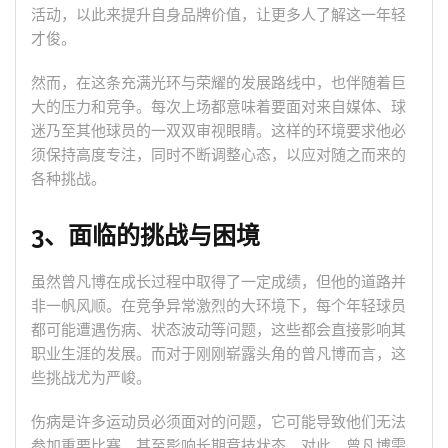
活动，以此来提升自身品牌价值，让更多人了解这一年轻
才俊。
然而，在这条充满光环与荣耀的发展路线中，也伴随着巨
大的压力和竞争。每次上场都意味着要面对来自媒体、球
迷乃至其他球员的一双双审视眼睛。这样的环境要求他必
须保持高度专注，同时不断调整心态，以应对随之而来的
各种挑战。
3、面临的挑战与困境
虽然曾凡博在成长过程中取得了一定成绩，但他的道路并
非一帆风顺。在竞争异常激烈的大环境下，每个年轻球员
都可能遭遇伤病、状态波动等问题，这些都会直接影响其
职业生涯的发展。而对于刚刚崭露头角的曾凡博而言，这
些挑战尤为严峻。
伤病是许多运动员必须面对的问题，它可能导致他们无法
参加重要比赛，甚至影响长期竞技状态。对此，曾凡博需