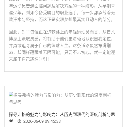
年运动员普遍面临问题及解决方案的一种缩影。从早期青
涩少年，到如今备受瞩目的职业选手，每一步都承载着无
数汗水与坚持，而这正是实现梦想最真实且动人的部分。
因此，对于每位正在追梦路上的年轻运动员而言，从曾凡
博身上汲取灵感，将有助于他们更清晰地认识自我定位，
并勇敢追寻属于自己的篮球人生。这条道路虽然布满荆
棘，却同样蕴藏着无限可能，只要不忘初心，就一定能迎
来属于自己辉煌时刻！
探寻弗格的魅力与影响力：从历史到现代的深度剖析与思
考
2026-06-09 09:45:38