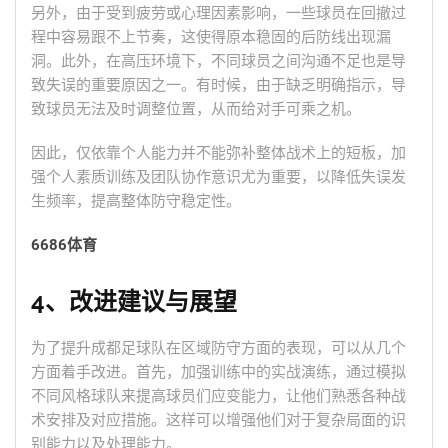
另外，由于受到疲劳或心理因素影响，一些球员在回撤过
程中容易跟不上节奏，这使得原本稳固的后防线出现漏
洞。此外，在高压环境下，不同球员之间沟通不足也是导
致失误的重要原因之一。有时候，由于缺乏明确指示，导
致球员无法及时调整位置，从而给对手可乘之机。
因此，仅依靠个人能力并不能弥补整体战术上的短板，加
强个人素质训练及团队协作意识尤为重要，以降低失误发
生频率，提高整体防守稳定性。
6686体育
4、改进建议与展望
为了提升成都足球队在区域防守方面的表现，可以从几个
方面着手改进。首先，加强训练中的实战演练，通过模拟
不同风格球队来提高球员们应变能力，让他们熟悉各种战
术安排及对应措施。这样可以增强他们对于复杂局面的识
别能力以及处理能力。