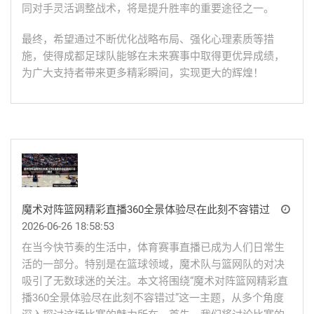
同对手灵活调整战术，将是提升胜率的重要途径之一。
最终，希望通过不断优化战略布局、强化心理素质等措
施，使得成都足球队能够在未来赛事中取得更优异成绩，
为广大支持者带来更多精彩瞬间，实现更大的辉煌！
魔术对阵篮网精彩直播360全景体验尽在此刻不容错过
2026-06-26 18:58:53
在当今快节奏的生活中，体育赛事直播已成为人们日常生
活的一部分。特别是在篮球领域，魔术队与篮网队的对决
吸引了无数球迷的关注。本文将围绕“魔术对阵篮网精彩直
播360全景体验尽在此刻不容错过”这一主题，从多个角度