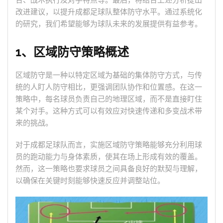
合、战术执行及对手特点等。最后，将结合上述分析提出
改进建议，以提升成都足球队整体防守水平。通过系统化
的研究，我们希望能够为球队未来的发展提供有益参考。
1、区域防守策略概述
区域防守是一种以特定区域为基础的集体防守方式，与传
统的人盯人防守相比，更强调团队协作和位置感。在这一
策略中，每名球员负责自己的地理区域，而不是直接盯住
某个对手。这种方式可以有效应对快速传递和多变战术带
来的挑战。
对于成都足球队而言，实施区域防守策略能够充分利用球
员的跑动能力与身体素质，使其在场上形成有效的覆盖。
然而，这一策略也要求球员之间具备良好的默契与理解，
以确保在关键时刻能够快速反应并调整站位。