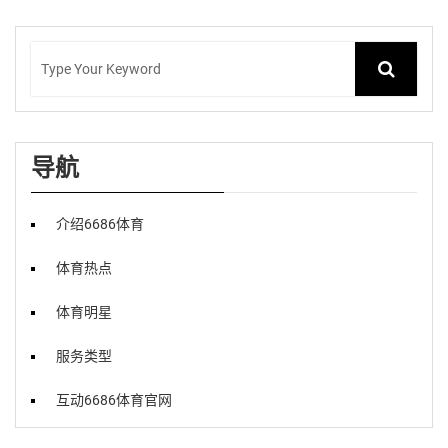
导航
介绍6686体育
体育热点
体育明星
服务类型
互动6686体育官网