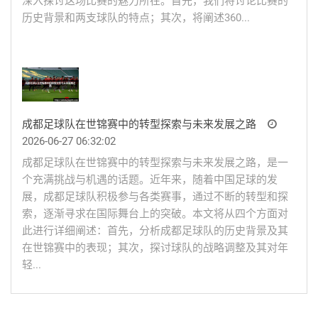
深入探讨这场比赛的魅力所在。首先，我们将讨论比赛的
历史背景和两支球队的特点；其次，将阐述360...
成都足球队在世锦赛中的转型探索与未来发展之路
2026-06-27 06:32:02
成都足球队在世锦赛中的转型探索与未来发展之路，是一
个充满挑战与机遇的话题。近年来，随着中国足球的发
展，成都足球队积极参与各类赛事，通过不断的转型和探
索，逐渐寻求在国际舞台上的突破。本文将从四个方面对
此进行详细阐述：首先，分析成都足球队的历史背景及其
在世锦赛中的表现；其次，探讨球队的战略调整及其对年
轻...