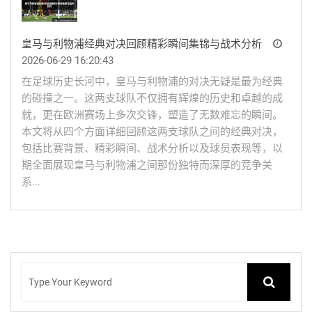
皇马与利物浦经典对决回顾精彩瞬间集锦与战术分析
2026-06-29 16:20:43
在足球历史长河中，皇马与利物浦的对决无疑是最为经典
的碰撞之一。这两支球队不仅拥有辉煌的历史和卓越的成
就，更在欧洲赛场上多次交锋，塑造了无数难忘的瞬间。
本文将从四个方面详细回顾这两支球队之间的经典对决，
包括比赛背景、精彩瞬间、战术分析以及球员表现等，以
期全面展现皇马与利物浦之间那份独特而深厚的竞争关
系...