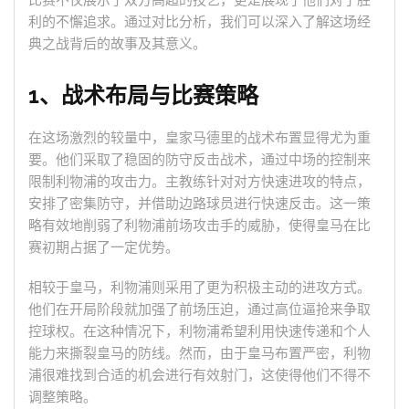
比赛不仅展示了双方高超的技艺，更是展现了他们对于胜
利的不懈追求。通过对比分析，我们可以深入了解这场经
典之战背后的故事及其意义。
1、战术布局与比赛策略
在这场激烈的较量中，皇家马德里的战术布置显得尤为重
要。他们采取了稳固的防守反击战术，通过中场的控制来
限制利物浦的攻击力。主教练针对对方快速进攻的特点，
安排了密集防守，并借助边路球员进行快速反击。这一策
略有效地削弱了利物浦前场攻击手的威胁，使得皇马在比
赛初期占据了一定优势。
相较于皇马，利物浦则采用了更为积极主动的进攻方式。
他们在开局阶段就加强了前场压迫，通过高位逼抢来争取
控球权。在这种情况下，利物浦希望利用快速传递和个人
能力来撕裂皇马的防线。然而，由于皇马布置严密，利物
浦很难找到合适的机会进行有效射门，这使得他们不得不
调整策略。