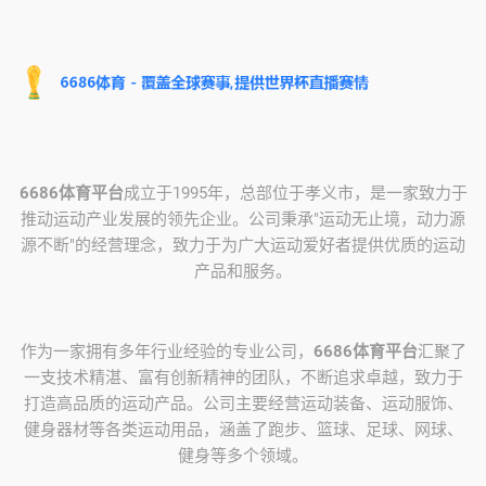
6686体育平台
成立于1995年，总部位于孝义市，是一家致力于
推动运动产业发展的领先企业。公司秉承"运动无止境，动力源
源不断"的经营理念，致力于为广大运动爱好者提供优质的运动
产品和服务。
作为一家拥有多年行业经验的专业公司，
6686体育平台
汇聚了
一支技术精湛、富有创新精神的团队，不断追求卓越，致力于
打造高品质的运动产品。公司主要经营运动装备、运动服饰、
健身器材等各类运动用品，涵盖了跑步、篮球、足球、网球、
健身等多个领域。