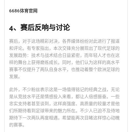
6686体育官网
4、赛后反响与讨论
赛后，对于这场精彩对决，各界媒体纷纷对此进行了报道
和评论。有专家指出，本次交锋充分展现出了现代足球的
发展趋势：技术与战术结合日益紧密，而年轻人才也在这
样的舞台上获得磨练成长。同时，他们认为这样的高水平
赛事不仅提升了两队自身水平，也推动着整个欧洲足球的
发展。
此外，不少粉丝表示这是一场值得铭记的经典之战，无论
是从竞技水平还是情感投入来看，都让人倍感振奋。一些
忠实支持者甚至谈到，这样高强度、高质量的较量才是他
们所期待看到足球带来的魅力所在。不少人已迫不及待地
期待下一次两队再度相遇，希望能再次目睹这样惊心动魄
的赛事。